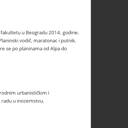
fakultetu u Beogradu 2014. godine.
laninski vodič, maratonac i putnik.
 vere se po planinama od Alpa do
rodnim urbanističkim i
 radu u inozemstvu.