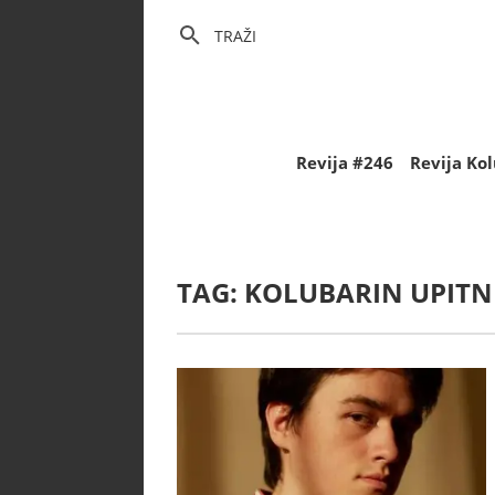
TRAŽI
Revija #246
Revija Ko
TAG:
KOLUBARIN UPITN